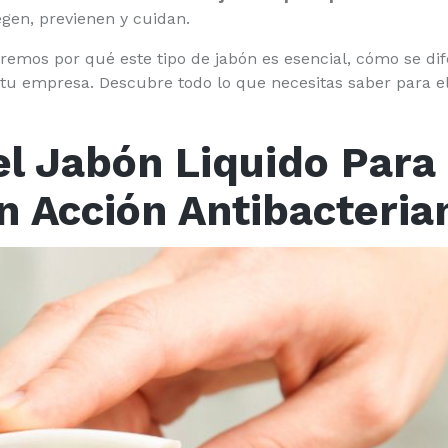
gen, previenen y cuidan.
remos por qué este tipo de jabón es esencial, cómo se di
a tu empresa. Descubre todo lo que necesitas saber para e
el Jabón Liquido Par
on Acción Antibacteria