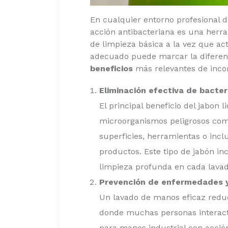
En cualquier entorno profesional d
acción antibacteriana es una herra
de limpieza básica a la vez que ac
adecuado puede marcar la diferenc
beneficios
más relevantes de incor
Eliminación efectiva de bacter
El principal beneficio del jabon
microorganismos peligrosos co
superficies, herramientas o incl
productos. Este tipo de jabón i
limpieza profunda en cada lavad
Prevención de enfermedades 
Un lavado de manos eficaz reduc
donde muchas personas interactú
para manos industrial con acció