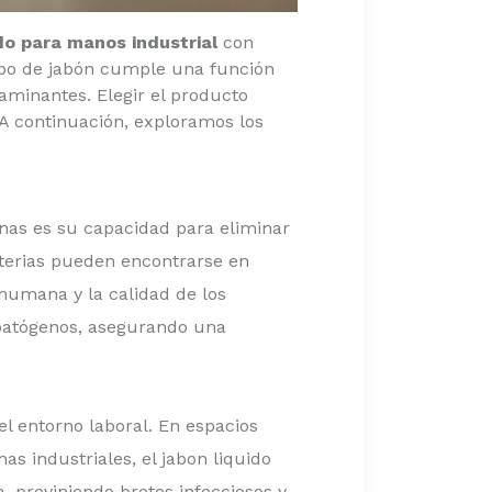
ido para manos industrial
con
tipo de jabón cumple una función
aminantes. Elegir el producto
A continuación, exploramos los
anas es su capacidad para eliminar
cterias pueden encontrarse en
 humana y la calidad de los
 patógenos, asegurando una
l entorno laboral. En espacios
 industriales, el jabon liquido
 previniendo brotes infecciosos y