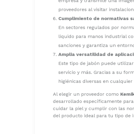
empresa y transmite una imagen
proveedores al visitar instalacio
Cumplimiento de normativas sa
En sectores regulados por normat
liquido para manos industrial co
sanciones y garantiza un entorn
Amplia versatilidad de aplicac
Este tipo de jabón puede utilizar
servicio y más. Gracias a su for
higiénicas diversas en cualquier 
Al elegir un proveedor como
Kemik
desarrollado específicamente para
cuidar la piel y cumplir con las n
del producto ideal para tu tipo de i