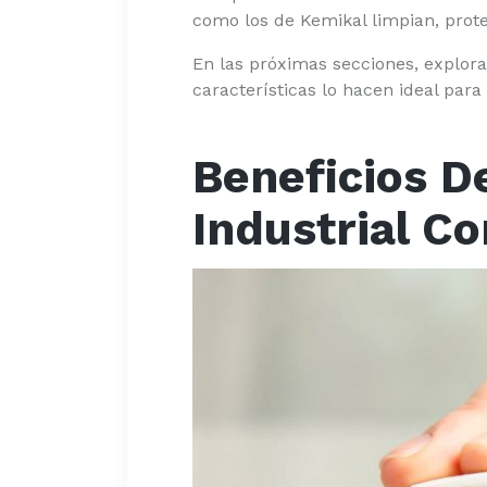
como los de Kemikal limpian, prote
En las próximas secciones, explora
características lo hacen ideal par
Beneficios D
Industrial C