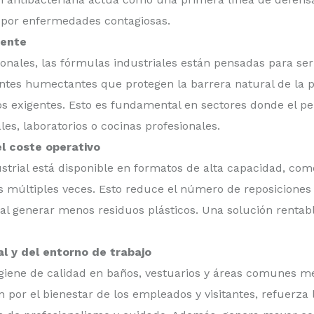
 por enfermedades contagiosas.
uente
onales, las fórmulas industriales están pensadas para ser
entes humectantes que protegen la barrera natural de la pi
s exigentes. Esto es fundamental en sectores donde el pe
s, laboratorios o cocinas profesionales.
l coste operativo
strial está disponible en formatos de alta capacidad, como
 múltiples veces. Esto reduce el número de reposiciones y
l generar menos residuos plásticos. Una solución rentabl
l y del entorno de trabajo
giene de calidad en baños, vestuarios y áreas comunes me
por el bienestar de los empleados y visitantes, refuerza l