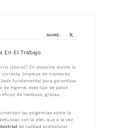
SHARE:
a En El Trabajo
orno laboral? En espacios donde la
a correcta limpieza de manos es
aliado fundamental para garantizar
 de higiene, este tipo de jabón
 eficaz de residuos, grasas,
aumentan las exigencias sobre la
etuosas con la piel, que a la vez
dustrial
de calidad profesional