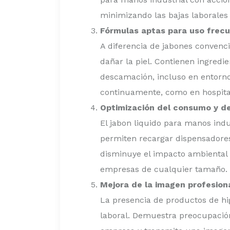
minimizando las bajas laborales
Fórmulas aptas para uso frec
A diferencia de jabones convenci
dañar la piel. Contienen ingredi
descamación, incluso en entorno
continuamente, como en hospitale
Optimización del consumo y de
El jabon liquido para manos indu
permiten recargar dispensadores
disminuye el impacto ambiental a
empresas de cualquier tamaño.
Mejora de la imagen profesiona
La presencia de productos de hi
laboral. Demuestra preocupación 