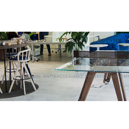
LOGO
GAMA ECO
TUTORIALES
CLIENTES
ANOS INDUSTRIAL ANTIBACTERIANO: PROTECCIÓN Y LIM