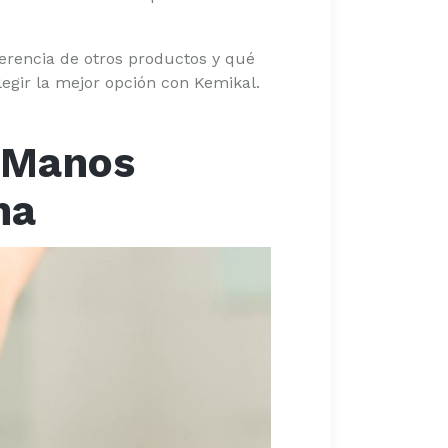
ferencia de otros productos y qué
legir la mejor opción con Kemikal.
a Manos
na