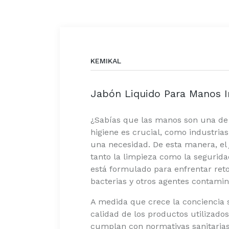
KEMIKAL
Jabón Liquido Para Manos In
¿Sabías que las manos son una de l
higiene es crucial, como industria
una necesidad. De esta manera, el
tanto la limpieza como la segurida
está formulado para enfrentar reto
bacterias y otros agentes contamin
A medida que crece la conciencia s
calidad de los productos utilizado
cumplan con normativas sanitarias