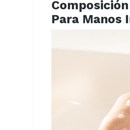
Composición 
Para Manos I