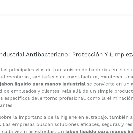
dustrial Antibacteriano: Protección Y Limpiez
as principales vías de transmisión de bacterias en el ent
s alimentarias, sanitarias o de manufactura, mantener un
jabon liquido para manos industrial
se convierte en un 
d de empleados y clientes. Más allá de un simple producto
s específicos del entorno profesional, como la eliminación
antes.
obre la importancia de la higiene en el trabajo, también 
s. Las empresas buscan soluciones eficaces, seguras y resp
 cada vez más estrictas. Un
jabon liquido para manos in