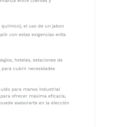
fianza entre clientes y
o químico), el uso de un jabon
lir con estas exigencias evita
legios, hoteles, estaciones de
l para cubrir necesidades
quido para manos industrial
para ofrecer máxima eficacia,
puede asesorarte en la elección